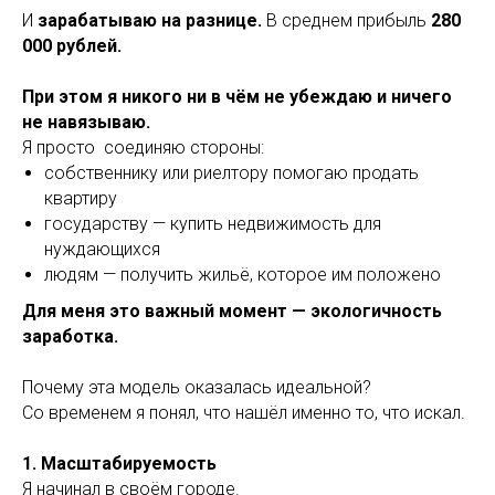
И
зарабатываю на разнице.
В среднем прибыль
280
000 рублей.
При этом я
никого ни в чём не убеждаю и ничего
не навязываю.
Я просто соединяю стороны:
собственнику или риелтору помогаю продать
квартиру
государству — купить недвижимость для
нуждающихся
людям — получить жильё, которое им положено
Для меня это важный момент — экологичность
заработка.
Почему эта модель оказалась идеальной?
Со временем я понял, что нашёл именно то, что искал.
1. Масштабируемость
Я начинал в своём городе.