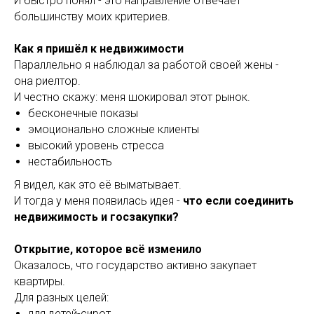
И быстро понял - это направление отвечает
большинству моих критериев.
Как я пришёл к недвижимости
Параллельно я наблюдал за работой своей жены -
она риелтор.
И честно скажу: меня шокировал этот рынок.
бесконечные показы
эмоционально сложные клиенты
высокий уровень стресса
нестабильность
Я видел, как это её выматывает.
И тогда у меня появилась идея -
что если соединить
недвижимость и госзакупки?
Открытие, которое всё изменило
Оказалось, что государство активно закупает
квартиры.
Для разных целей:
для детей-сирот