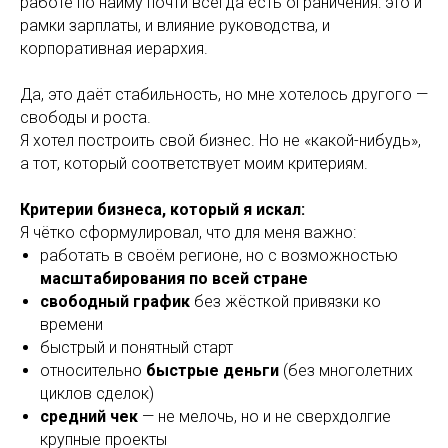
работе по найму почти всегда есть ограничения: это и
рамки зарплаты, и влияние руководства, и
корпоративная иерархия.
Да, это даёт стабильность, но мне хотелось другого —
свободы и роста.
Я хотел построить свой бизнес. Но не «какой-нибудь»,
а тот, который соответствует моим критериям.
Критерии бизнеса, который я искал:
Я чётко сформулировал, что для меня важно:
работать в своём регионе, но с возможностью
масштабирования по всей стране
свободный график
без жёсткой привязки ко
времени
быстрый и понятный старт
относительно
быстрые деньги
(без многолетних
циклов сделок)
средний чек
— не мелочь, но и не сверхдолгие
крупные проекты